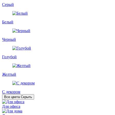
Серый
Белый
Черный
Голубой
Желтый
С декором
Все цвета
Скрыть
Для офиса