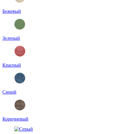
Бежевый
Зеленый
Красный
Синий
Коричневый