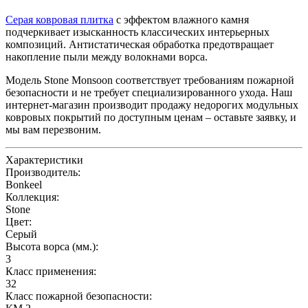
Серая ковровая плитка
с эффектом влажного камня
подчеркивает изысканность классических интерьерных
композиций. Антистатическая обработка предотвращает
накопление пыли между волокнами ворса.
Модель Stone Monsoon соответствует требованиям пожарной
безопасности и не требует специализированного ухода. Наш
интернет-магазин производит продажу недорогих модульных
ковровых покрытий по доступным ценам – оставьте заявку, и
мы вам перезвоним.
Характеристики
Производитель:
Bonkeel
Коллекция:
Stone
Цвет:
Серый
Высота ворса (мм.):
3
Класс применения:
32
Класс пожарной безопасности: