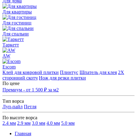
Для дома
Для квартиры
Для гостиниц
Для спальни
Таркетт
AW
Escom
Клей для ковровой плитки
Плинтус
Шпатель для клея
2Х
сторонний скотч
Нож для резки плитки
По цене
Премиум - от 1 500 ₽ за м2
Тип ворса
Луп-пайл
Петля
По высоте ворса
2.4 мм
2.9 мм
3.0 мм
4.0 мм
5.0 мм
Главная