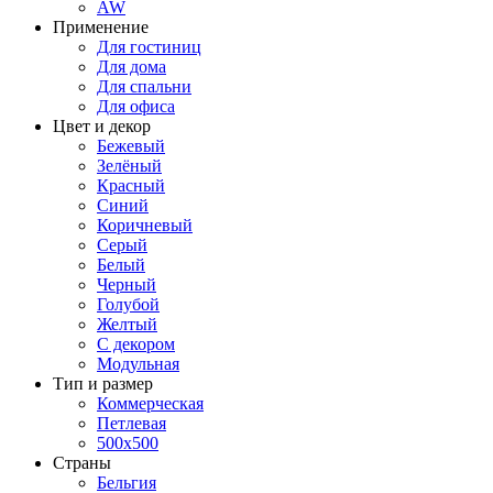
AW
Применение
Для гостиниц
Для дома
Для спальни
Для офиса
Цвет и декор
Бежевый
Зелёный
Красный
Синий
Коричневый
Серый
Белый
Черный
Голубой
Желтый
С декором
Модульная
Тип и размер
Коммерческая
Петлевая
500х500
Страны
Бельгия