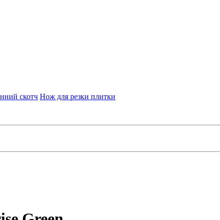
нний скотч
Нож для резки плитки
ise Green