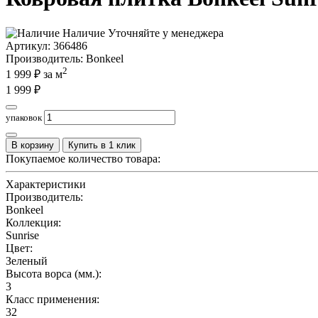
Наличие
Уточняйте у менеджера
Артикул:
366486
Производитель
: Bonkeel
2
1 999
₽ за м
1 999
₽
упаковок
В корзину
Купить в 1 клик
Покупаемое количество товара:
Характеристики
Производитель:
Bonkeel
Коллекция:
Sunrise
Цвет:
Зеленый
Высота ворса (мм.):
3
Класс применения:
32