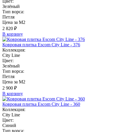
Цвет:
Зелёный
Тип ворса:
Петля
Цена за М2
2 820 ₽
В корзину
Ковровая плитка Escom City Line - 376
Коллекция:
City Line
Цвет:
Зелёный
Тип ворса:
Петля
Цена за М2
2 900 ₽
В корзину
Ковровая плитка Escom City Line - 360
Коллекция:
City Line
Цвет:
Синий
Тип ворса: