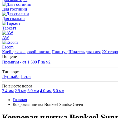
Для гостиниц
Для спальни
Таркетт
AW
Escom
Клей для ковровой плитки
Плинтус
Шпатель для клея
2Х сторо
По цене
Премиум - от 1 500 ₽ за м2
Тип ворса
Луп-пайл
Петля
По высоте ворса
2.4 мм
2.9 мм
3.0 мм
4.0 мм
5.0 мм
Главная
Ковровая плитка Bonkeel Sunrise Green
Ковровая плитка Bonkeel Sunr