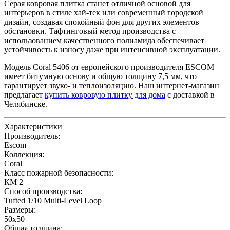
Серая ковровая плитка станет отличной основой для
интерьеров в стиле хай-тек или современный городской
дизайн, создавая спокойный фон для других элементов
обстановки. Тафтинговый метод производства с
использованием качественного полиамида обеспечивает
устойчивость к износу даже при интенсивной эксплуатации.
Модель Coral 5406 от европейского производителя ESCOM
имеет битумную основу и общую толщину 7,5 мм, что
гарантирует звуко- и теплоизоляцию. Наш интернет-магазин
предлагает
купить ковровую плитку для дома
с доставкой в
Челябинске.
Характеристики
Производитель:
Escom
Коллекция:
Coral
Класс пожарной безопасности:
КМ 2
Способ производства:
Tufted 1/10 Multi-Level Loop
Размеры:
50x50
Общая толщина: