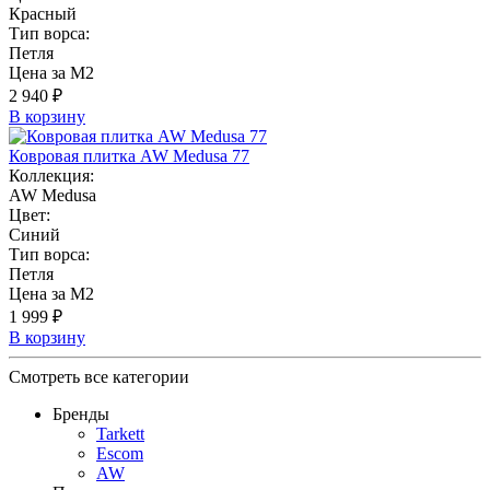
Красный
Тип ворса:
Петля
Цена за М2
2 940 ₽
В корзину
Ковровая плитка AW Medusa 77
Коллекция:
AW Medusa
Цвет:
Синий
Тип ворса:
Петля
Цена за М2
1 999 ₽
В корзину
Смотреть все категории
Бренды
Tarkett
Escom
AW