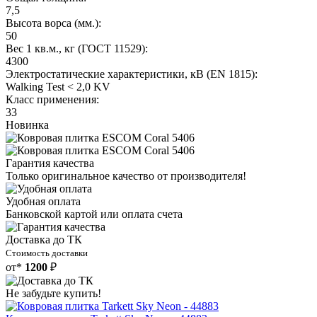
7,5
Высота ворса (мм.):
50
Вес 1 кв.м., кг (ГОСТ 11529):
4300
Электростатические характеристики, кВ (EN 1815):
Walking Test < 2,0 KV
Класс применения:
33
Новинка
Гарантия качества
Только оригинальное качество от производителя!
Удобная оплата
Банковской картой или оплата счета
Доставка до ТК
Стоимость доставки
от*
1200
₽
Не забудьте купить!