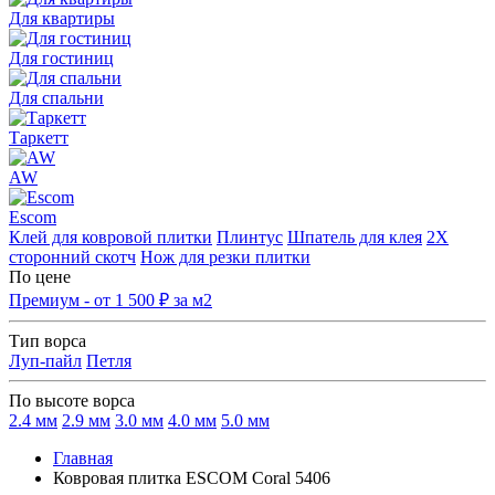
Для квартиры
Для гостиниц
Для спальни
Таркетт
AW
Escom
Клей для ковровой плитки
Плинтус
Шпатель для клея
2Х
сторонний скотч
Нож для резки плитки
По цене
Премиум - от 1 500 ₽ за м2
Тип ворса
Луп-пайл
Петля
По высоте ворса
2.4 мм
2.9 мм
3.0 мм
4.0 мм
5.0 мм
Главная
Ковровая плитка ESCOM Coral 5406