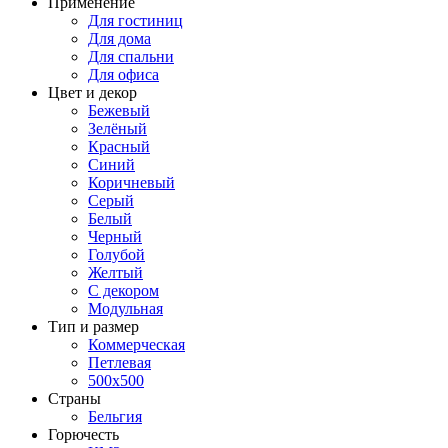
Применение
Для гостиниц
Для дома
Для спальни
Для офиса
Цвет и декор
Бежевый
Зелёный
Красный
Синий
Коричневый
Серый
Белый
Черный
Голубой
Желтый
С декором
Модульная
Тип и размер
Коммерческая
Петлевая
500х500
Страны
Бельгия
Горючесть