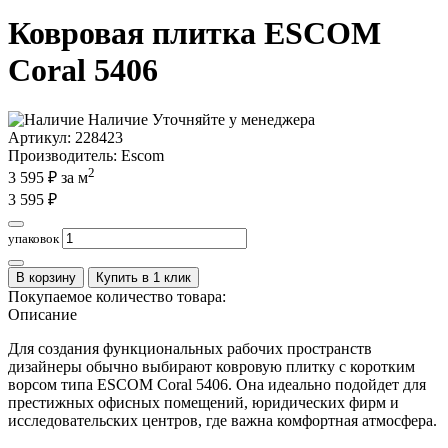
Ковровая плитка ESCOM
Coral 5406
Наличие
Уточняйте у менеджера
Артикул:
228423
Производитель
: Escom
2
3 595
₽ за м
3 595
₽
упаковок
В корзину
Купить в 1 клик
Покупаемое количество товара:
Описание
Для создания функциональных рабочих пространств
дизайнеры обычно выбирают ковровую плитку с коротким
ворсом типа ESCOM Coral 5406. Она идеально подойдет для
престижных офисных помещений, юридических фирм и
исследовательских центров, где важна комфортная атмосфера.