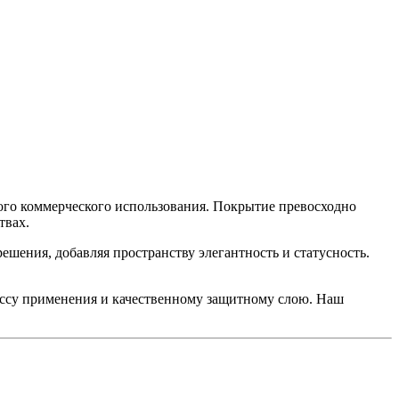
ого коммерческого использования. Покрытие превосходно
твах.
шения, добавляя пространству элегантность и статусность.
ассу применения и качественному защитному слою. Наш