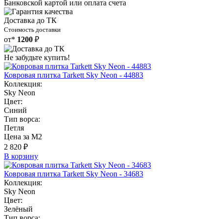
Банковской картой или оплата счета
Доставка до ТК
Стоимость доставки
от*
1200
₽
Не забудьте купить!
Ковровая плитка Tarkett Sky Neon - 44883
Коллекция:
Sky Neon
Цвет:
Синий
Тип ворса:
Петля
Цена за М2
2 820 ₽
В корзину
Ковровая плитка Tarkett Sky Neon - 34683
Коллекция:
Sky Neon
Цвет:
Зелёный
Тип ворса: