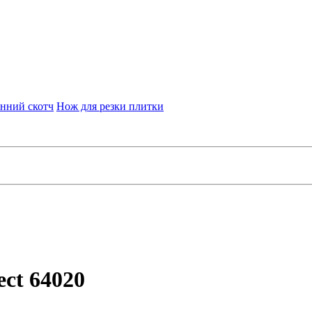
нний скотч
Нож для резки плитки
ct 64020