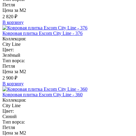
Петля
Цена за М2
2 820 ₽
В корзину
Ковровая плитка Escom City Line - 376
Коллекция:
City Line
Цвет:
Зелёный
Тип ворса:
Петля
Цена за М2
2 900 ₽
В корзину
Ковровая плитка Escom City Line - 360
Коллекция:
City Line
Цвет:
Синий
Тип ворса:
Петля
Цена за М2