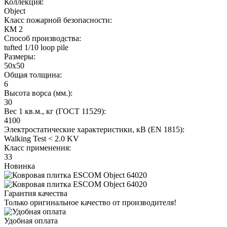
Коллекция:
Object
Класс пожарной безопасности:
КМ 2
Способ производства:
tufted 1/10 loop pile
Размеры:
50x50
Общая толщина:
6
Высота ворса (мм.):
30
Вес 1 кв.м., кг (ГОСТ 11529):
4100
Электростатические характеристики, кВ (EN 1815):
Walking Test < 2.0 KV
Класс применения:
33
Новинка
Гарантия качества
Только оригинальное качество от производителя!
Удобная оплата