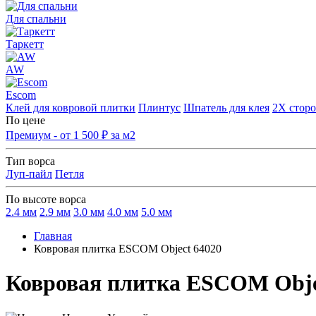
Для спальни
Таркетт
AW
Escom
Клей для ковровой плитки
Плинтус
Шпатель для клея
2Х сторо
По цене
Премиум - от 1 500 ₽ за м2
Тип ворса
Луп-пайл
Петля
По высоте ворса
2.4 мм
2.9 мм
3.0 мм
4.0 мм
5.0 мм
Главная
Ковровая плитка ESCOM Object 64020
Ковровая плитка ESCOM Obje