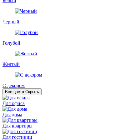
Белый
Черный
Голубой
Желтый
С декором
Все цвета
Скрыть
Для офиса
Для дома
Для квартиры
Для гостиниц