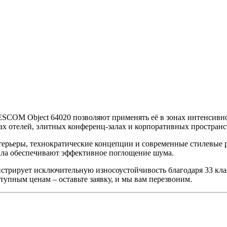
SCOM Object 64020 позволяют применять её в зонах интенсивн
нах отелей, элитных конференц-залах и корпоративных пространс
ерьеры, технократические концепции и современные стилевые ре
иала обеспечивают эффективное поглощение шума.
стрирует исключительную износоустойчивость благодаря 33 кл
тупным ценам – оставьте заявку, и мы вам перезвоним.