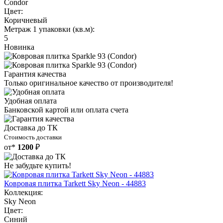
Condor
Цвет:
Коричневый
Метраж 1 упаковки (кв.м):
5
Новинка
Гарантия качества
Только оригинальное качество от производителя!
Удобная оплата
Банковской картой или оплата счета
Доставка до ТК
Стоимость доставки
от*
1200
₽
Не забудьте купить!
Ковровая плитка Tarkett Sky Neon - 44883
Коллекция:
Sky Neon
Цвет:
Синий