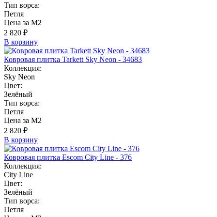
Тип ворса:
Петля
Цена за М2
2 820 ₽
В корзину
Ковровая плитка Tarkett Sky Neon - 34683
Коллекция:
Sky Neon
Цвет:
Зелёный
Тип ворса:
Петля
Цена за М2
2 820 ₽
В корзину
Ковровая плитка Escom City Line - 376
Коллекция:
City Line
Цвет:
Зелёный
Тип ворса:
Петля