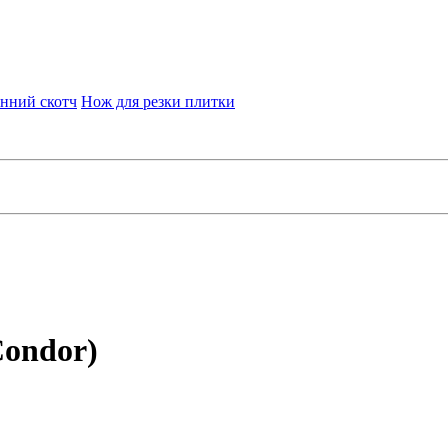
нний скотч
Нож для резки плитки
Condor)