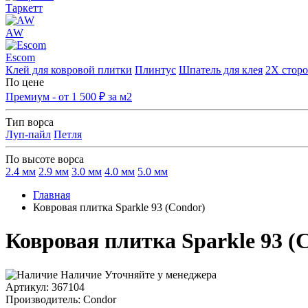
Таркетт
AW
Escom
Клей для ковровой плитки
Плинтус
Шпатель для клея
2Х сторо
По цене
Премиум - от 1 500 ₽ за м2
Тип ворса
Луп-пайл
Петля
По высоте ворса
2.4 мм
2.9 мм
3.0 мм
4.0 мм
5.0 мм
Главная
Ковровая плитка Sparkle 93 (Condor)
Ковровая плитка Sparkle 93 (
Наличие
Уточняйте у менеджера
Артикул:
367104
Производитель
: Condor