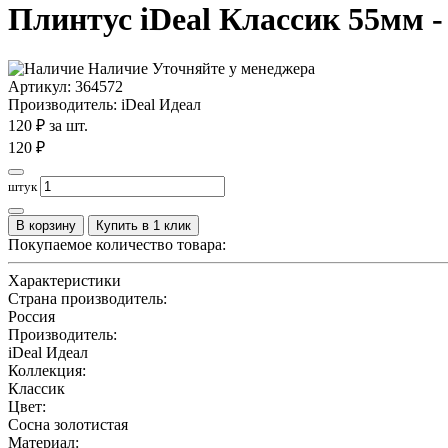
Плинтус iDeal Классик 55мм -
Наличие
Уточняйте у менеджера
Артикул:
364572
Производитель
: iDeal Идеал
120
₽ за шт.
120
₽
штук
В корзину
Купить в 1 клик
Покупаемое количество товара:
Характеристики
Страна производитель:
Россия
Производитель:
iDeal Идеал
Коллекция:
Классик
Цвет:
Сосна золотистая
Материал: