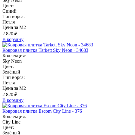
Sky Neon
Цвет:
Синий
Тип ворса:
Петля
Цена за М2
2 820 ₽
В корзину
Ковровая плитка Tarkett Sky Neon - 34683
Коллекция:
Sky Neon
Цвет:
Зелёный
Тип ворса:
Петля
Цена за М2
2 820 ₽
В корзину
Ковровая плитка Escom City Line - 376
Коллекция:
City Line
Цвет:
Зелёный