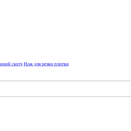
нний скотч
Нож для резки плитки