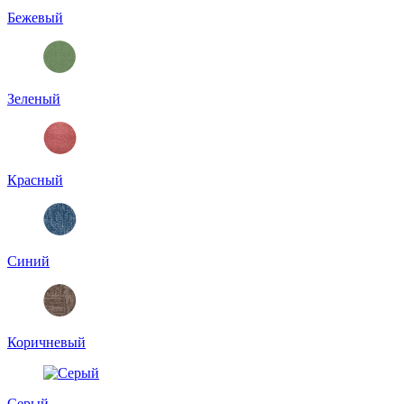
Бежевый
Зеленый
Красный
Синий
Коричневый
Серый