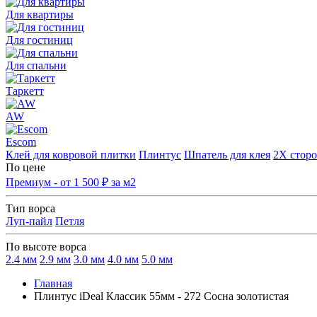
Для квартиры
Для гостиниц
Для спальни
Таркетт
AW
Escom
Клей для ковровой плитки
Плинтус
Шпатель для клея
2Х сторо
По цене
Премиум - от 1 500 ₽ за м2
Тип ворса
Луп-пайл
Петля
По высоте ворса
2.4 мм
2.9 мм
3.0 мм
4.0 мм
5.0 мм
Главная
Плинтус iDeal Классик 55мм - 272 Сосна золотистая